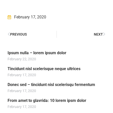
February 17, 2020
PREVIOUS
NEXT
Ipsum nulla – lorem ipsum dolor
February 22, 2020
Tincidunt nisl scelerisque neque ultrices
February 17, 2020
Donec sed – tincidunt nisl scelerisqu fermentum
February 17, 2020
From amet to glavrida: 10 lorem ipsm dolor
February 17, 2020