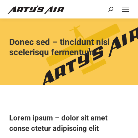
Donec sed – tincidunt nisl
scelerisqu fermentum
Lorem ipsum – dolor sit amet
conse ctetur adipiscing elit