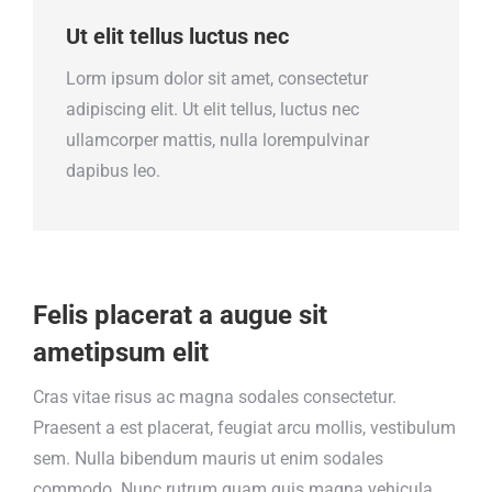
Ut elit tellus luctus nec
Lorm ipsum dolor sit amet, consectetur
adipiscing elit. Ut elit tellus, luctus nec
ullamcorper mattis, nulla lorempulvinar
dapibus leo.
Felis placerat a augue sit
ametipsum elit
Cras vitae risus ac magna sodales consectetur.
Praesent a est placerat, feugiat arcu mollis, vestibulum
sem. Nulla bibendum mauris ut enim sodales
commodo. Nunc rutrum quam quis magna vehicula