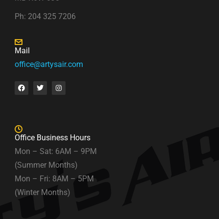
Ph: 204 325 7206
Mail
office@artysair.com
Office Business Hours
Mon – Sat: 6AM – 9PM
(Summer Months)
Mon – Fri: 8AM – 5PM
(Winter Months)