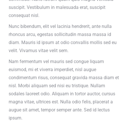
suscipit. Vestibulum in malesuada erat, suscipit
consequat nisl.
Nunc bibendum, elit vel lacinia hendrerit, ante nulla
rhoncus arcu, egestas sollicitudin massa massa id
diam. Mauris id ipsum at odio convallis mollis sed eu
velit. Vivamus vitae velit sem.
Nam fermentum vel mauris sed congue liquam
euismod, mi et viverra imperdiet, nisl augue
condimentum risus, consequat gravida massa diam et
nisl. Morbi aliquam sed nisi eu tristique. Nullam
sodales laoreet odio. Aliquam in tortor auctor, cursus
magna vitae, ultrices est. Nulla odio felis, placerat a
augue sit amet, tempor semper ante. Sed id lectus
ipsum.